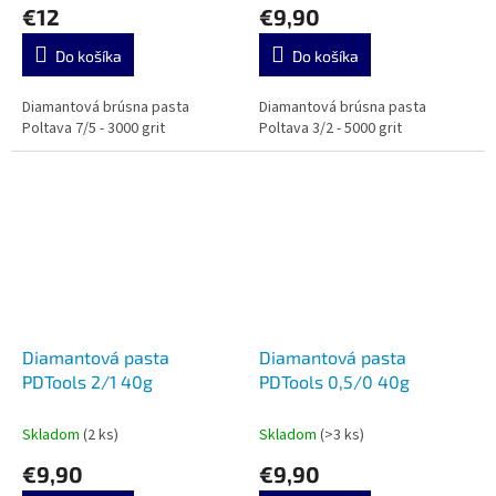
€12
€9,90
Do košíka
Do košíka
Diamantová brúsna pasta
Diamantová brúsna pasta
Poltava 7/5 - 3000 grit
Poltava 3/2 - 5000 grit
Diamantová pasta
Diamantová pasta
PDTools 2/1 40g
PDTools 0,5/0 40g
Skladom
(2 ks)
Skladom
(>3 ks)
€9,90
€9,90