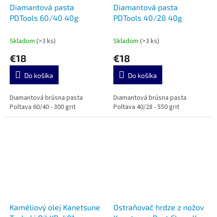
Diamantová pasta
Diamantová pasta
PDTools 60/40 40g
PDTools 40/28 40g
Skladom
(>3 ks)
Skladom
(>3 ks)
€18
€18
Do košíka
Do košíka
Diamantová brúsna pasta
Diamantová brúsna pasta
Poltava 60/40 - 300 grit
Poltava 40/28 - 550 grit
Kaméliový olej Kanetsune
Ostraňovač hrdze z nožov