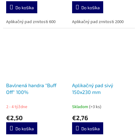
Do košíka
Do košíka
Aplikačný pad zrnitosti 600
Aplikačný pad zrnitosti 2000
Bavlnená handra "Buff
Aplikačný pad sivý
Off" 100%
150x230 mm
2 - 4 týždne
Skladom
(>3 ks)
€2,50
€2,76
Do košíka
Do košíka