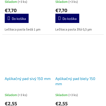
Skladom
(>3 ks)
Skladom
(>3 ks)
€7,70
€7,70
Do košíka
Do košíka
Leštiaca pasta šedá 1 µm
Leštiaca pasta žltá 0,5 µm
Aplikačný pad sivý 150 mm
Aplikačný pad biely 150
mm
Skladom
(>3 ks)
Skladom
(>3 ks)
€2,55
€2,55