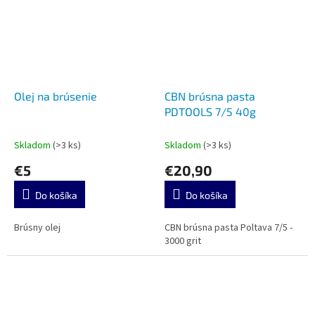
Olej na brúsenie
CBN brúsna pasta
PDTOOLS 7/5 40g
Skladom
(>3 ks)
Skladom
(>3 ks)
€5
€20,90
Do košíka
Do košíka
Brúsny olej
CBN brúsna pasta Poltava 7/5 -
3000 grit