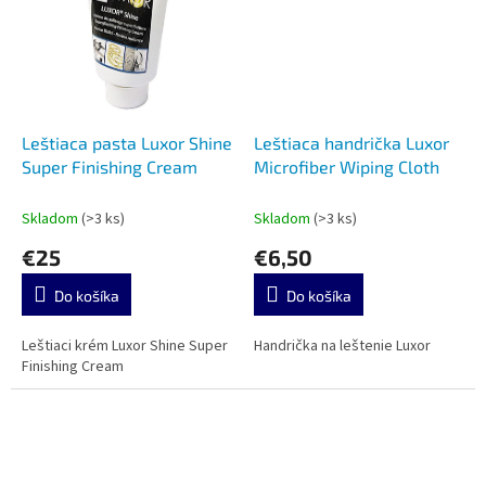
Leštiaca pasta Luxor Shine
Leštiaca handrička Luxor
Super Finishing Cream
Microfiber Wiping Cloth
Skladom
(>3 ks)
Skladom
(>3 ks)
€25
€6,50
Do košíka
Do košíka
Leštiaci krém Luxor Shine Super
Handrička na leštenie Luxor
Finishing Cream