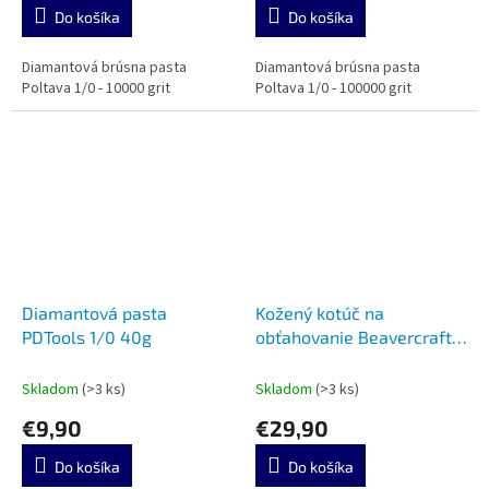
Do košíka
Do košíka
Diamantová brúsna pasta
Diamantová brúsna pasta
Poltava 1/0 - 10000 grit
Poltava 1/0 - 100000 grit
Diamantová pasta
Kožený kotúč na
PDTools 1/0 40g
obťahovanie Beavercraft
PW1
Skladom
(>3 ks)
Skladom
(>3 ks)
€9,90
€29,90
Do košíka
Do košíka