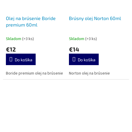
Olej na brúsenie Boride
Brúsny olej Norton 60ml
premium 60ml
Skladom
(>3 ks)
Skladom
(>3 ks)
€12
€14
Do košíka
Do košíka
Boride premium olej na brúsenie
Norton olej na brúsenie