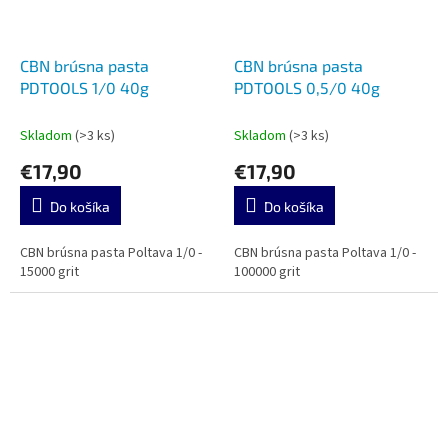
CBN brúsna pasta
CBN brúsna pasta
PDTOOLS 1/0 40g
PDTOOLS 0,5/0 40g
Skladom
(>3 ks)
Skladom
(>3 ks)
€17,90
€17,90
Do košíka
Do košíka
CBN brúsna pasta Poltava 1/0 -
CBN brúsna pasta Poltava 1/0 -
15000 grit
100000 grit