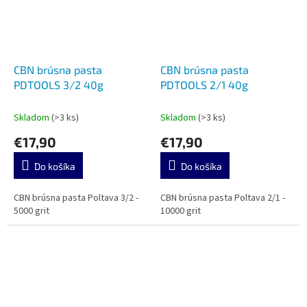
CBN brúsna pasta
CBN brúsna pasta
PDTOOLS 3/2 40g
PDTOOLS 2/1 40g
Skladom
(>3 ks)
Skladom
(>3 ks)
€17,90
€17,90
Do košíka
Do košíka
CBN brúsna pasta Poltava 3/2 -
CBN brúsna pasta Poltava 2/1 -
5000 grit
10000 grit