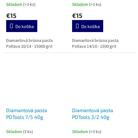
Skladom
(>3 ks)
Skladom
(>3 ks)
€15
€15
Do košíka
Do košíka
Diamantová brúsna pasta
Diamantová brúsna pasta
Poltava 20/14 - 15000 grit
Poltava 14/10 - 1500 grit
Diamantová pasta
Diamantová pasta
PDTools 7/5 40g
PDTools 3/2 40g
Skladom
(3 ks)
Skladom
(>3 ks)