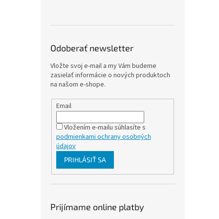
Odoberať newsletter
Vložte svoj e-mail a my Vám budeme
zasielať informácie o nových produktoch
na našom e-shope.
Email
Vložením e-mailu súhlasíte s
podmienkami ochrany osobných
údajov
PRIHLÁSIŤ SA
Prijímame online platby