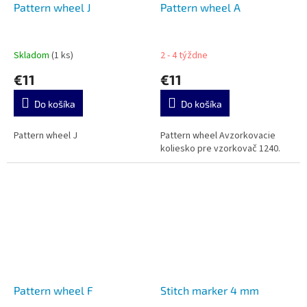
Pattern wheel J
Pattern wheel A
Skladom
(1 ks)
2 - 4 týždne
€11
€11
Do košíka
Do košíka
Pattern wheel J
Pattern wheel Avzorkovacie
koliesko pre vzorkovač 1240.
Pattern wheel F
Stitch marker 4 mm