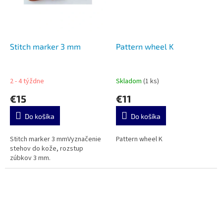
Stitch marker 3 mm
Pattern wheel K
2 - 4 týždne
Skladom
(1 ks)
€15
€11
Do košíka
Do košíka
Stitch marker 3 mmVyznačenie
Pattern wheel K
stehov do kože, rozstup
zúbkov 3 mm.