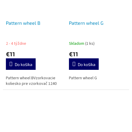
Pattern wheel B
Pattern wheel G
2 - 4 týždne
Skladom
(1 ks)
€11
€11
Do košíka
Do košíka
Pattern wheel BVzorkovacie
Pattern wheel G
koliesko pre vzorkovač 1240