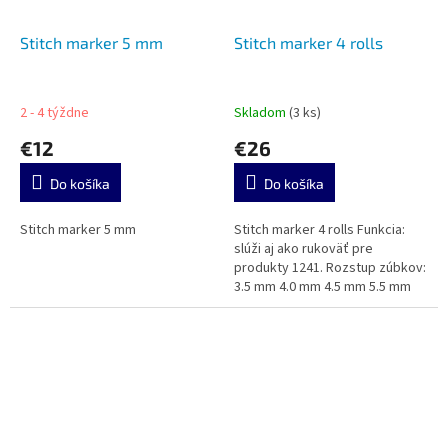
Stitch marker 5 mm
Stitch marker 4 rolls
2 - 4 týždne
Skladom
(3 ks)
€12
€26
Do košíka
Do košíka
Stitch marker 5 mm
Stitch marker 4 rolls Funkcia:
slúži aj ako rukoväť pre
produkty 1241. Rozstup zúbkov:
3.5 mm 4.0 mm 4.5 mm 5.5 mm