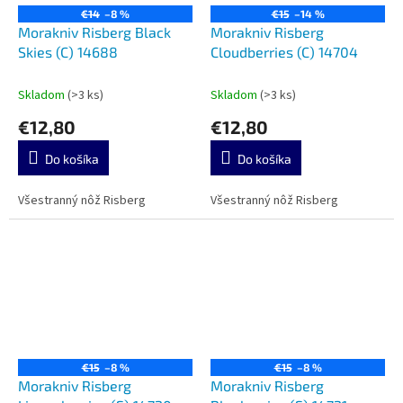
€14
–8 %
€15
–14 %
Morakniv Risberg Black
Morakniv Risberg
Skies (C) 14688
Cloudberries (C) 14704
Skladom
(>3 ks)
Skladom
(>3 ks)
€12,80
€12,80
Do košíka
Do košíka
Všestranný nôž Risberg
Všestranný nôž Risberg
€15
–8 %
€15
–8 %
Morakniv Risberg
Morakniv Risberg