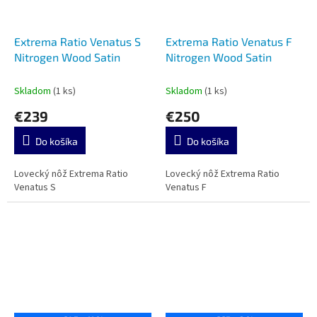
Extrema Ratio Venatus S
Extrema Ratio Venatus F
Nitrogen Wood Satin
Nitrogen Wood Satin
Skladom
(1 ks)
Skladom
(1 ks)
€239
€250
Do košíka
Do košíka
Lovecký nôž Extrema Ratio
Lovecký nôž Extrema Ratio
Venatus S
Venatus F