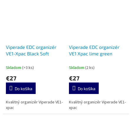
Viperade EDC organizér
Viperade EDC organizér
VE1-Xpac Black Soft
VE1 Xpac lime green
Skladom
(>3 ks)
Skladom
(2 ks)
€27
€27
Do košíka
Do košíka
Kvalitný organizér Viperade VE1-
Kvalitný organizér Viperade VE1-
xpac
xpac