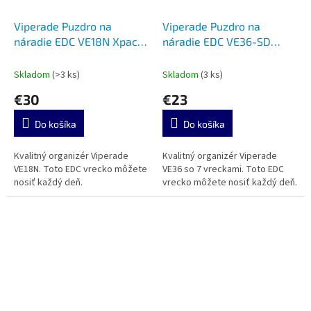
Viperade Puzdro na
Viperade Puzdro na
náradie EDC VE18N Xpac
náradie EDC VE36-SD
bez suchého zipsu black
black
Skladom
(>3 ks)
Skladom
(3 ks)
€30
€23
Do košíka
Do košíka
Kvalitný organizér Viperade
Kvalitný organizér Viperade
VE18N. Toto EDC vrecko môžete
VE36 so 7 vreckami. Toto EDC
nosiť každý deň.
vrecko môžete nosiť každý deň.