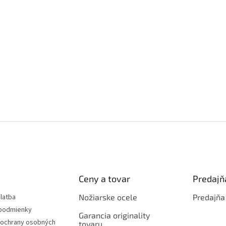
Ceny a tovar
Predajň
latba
Nožiarske ocele
Predajňa
podmienky
Garancia originality
ochrany osobných
tovaru