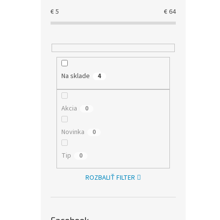
€
5
€
64
Na sklade
4
Akcia
0
Novinka
0
Tip
0
ROZBALIŤ FILTER