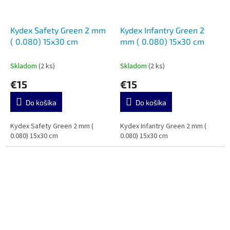
Kydex Safety Green 2 mm
Kydex Infantry Green 2
( 0.080) 15x30 cm
mm ( 0.080) 15x30 cm
Skladom
(2 ks)
Skladom
(2 ks)
€15
€15
Do košíka
Do košíka
Kydex Safety Green 2 mm (
Kydex Infantry Green 2 mm (
0.080) 15x30 cm
0.080) 15x30 cm