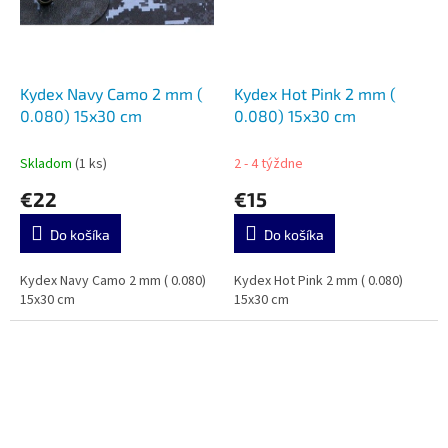
Kydex Navy Camo 2 mm (
Kydex Hot Pink 2 mm (
0.080) 15x30 cm
0.080) 15x30 cm
Skladom
(1 ks)
2 - 4 týždne
€22
€15
Do košíka
Do košíka
Kydex Navy Camo 2 mm ( 0.080)
Kydex Hot Pink 2 mm ( 0.080)
15x30 cm
15x30 cm