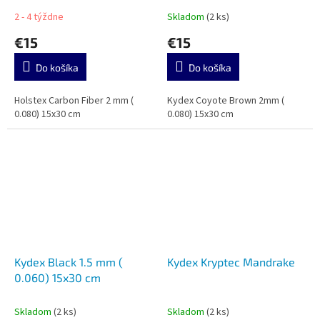
2 - 4 týždne
Skladom
(2 ks)
€15
€15
Do košíka
Do košíka
Holstex Carbon Fiber 2 mm (
Kydex Coyote Brown 2mm (
0.080) 15x30 cm
0.080) 15x30 cm
Kydex Black 1.5 mm (
Kydex Kryptec Mandrake
0.060) 15x30 cm
Skladom
(2 ks)
Skladom
(2 ks)