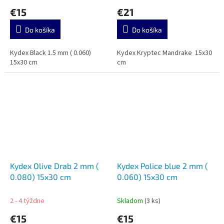
€15
€21
Do košíka
Do košíka
Kydex Black 1.5 mm ( 0.060)
Kydex Kryptec Mandrake 15x30
15x30 cm
cm
Kydex Olive Drab 2 mm (
Kydex Police blue 2 mm (
0.080) 15x30 cm
0.060) 15x30 cm
2 - 4 týždne
Skladom
(3 ks)
€15
€15