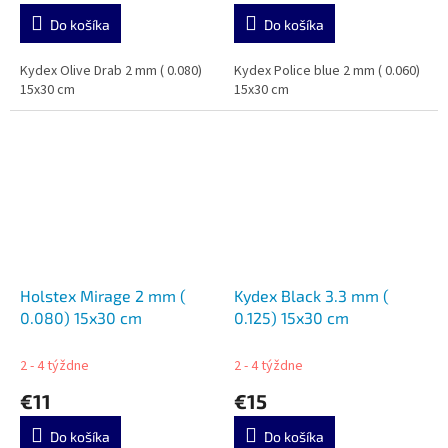
Do košíka
Do košíka
Kydex Olive Drab 2 mm ( 0.080)
Kydex Police blue 2 mm ( 0.060)
15x30 cm
15x30 cm
Holstex Mirage 2 mm (
Kydex Black 3.3 mm (
0.080) 15x30 cm
0.125) 15x30 cm
2 - 4 týždne
2 - 4 týždne
€11
€15
Do košíka
Do košíka