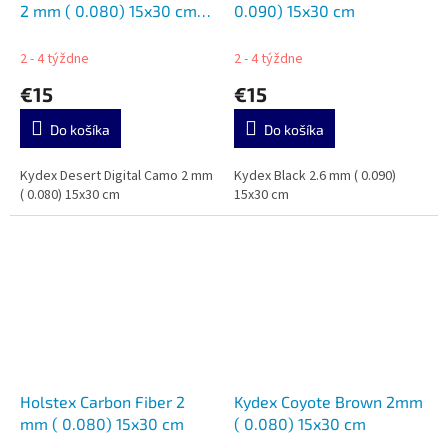
2 mm ( 0.080) 15x30 cm
0.090) 15x30 cm
Dopredaj
2 - 4 týždne
2 - 4 týždne
€15
€15
Do košíka
Do košíka
Kydex Desert Digital Camo 2 mm
Kydex Black 2.6 mm ( 0.090)
( 0.080) 15x30 cm
15x30 cm
Holstex Carbon Fiber 2
Kydex Coyote Brown 2mm
mm ( 0.080) 15x30 cm
( 0.080) 15x30 cm