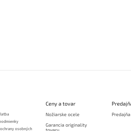
Ceny a tovar
Predajň
latba
Nožiarske ocele
Predajňa
podmienky
Garancia originality
ochrany osobných
tovaru