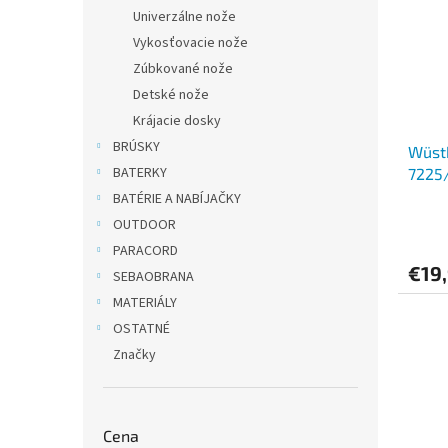
Univerzálne nože
Vykosťovacie nože
Zúbkované nože
Detské nože
Krájacie dosky
BRÚSKY
Wüsth
BATERKY
7225
BATÉRIE A NABÍJAČKY
OUTDOOR
PARACORD
€19
SEBAOBRANA
MATERIÁLY
OSTATNÉ
Značky
Cena