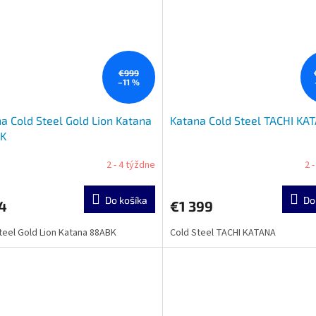
€999
–11 %
a Cold Steel Gold Lion Katana
Katana Cold Steel TACHI KA
K
2 - 4 týždne
2 
Do košíka
Do
4
€1 399
teel Gold Lion Katana 88ABK
Cold Steel TACHI KATANA