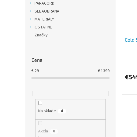
PARACORD
SEBAOBRANA
MATERIÁLY
OSTATNÉ
Značky
Cold 
Cena
€
29
€
1399
€54
Na sklade
4
Akcia
0