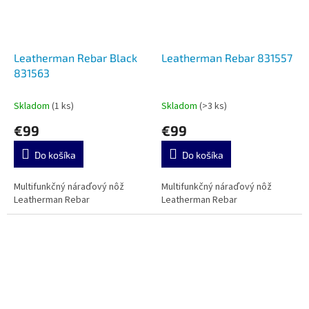
Leatherman Rebar Black
Leatherman Rebar 831557
831563
Skladom
(1 ks)
Skladom
(>3 ks)
€99
€99
Do košíka
Do košíka
Multifunkčný náraďový nôž
Multifunkčný náraďový nôž
Leatherman Rebar
Leatherman Rebar