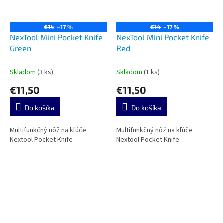
€14
–17 %
€14
–17 %
NexTool Mini Pocket Knife
NexTool Mini Pocket Knife
Green
Red
Skladom
(3 ks)
Skladom
(1 ks)
€11,50
€11,50
Do košíka
Do košíka
Multifunkčný nôž na kľúče
Multifunkčný nôž na kľúče
Nextool Pocket Knife
Nextool Pocket Knife