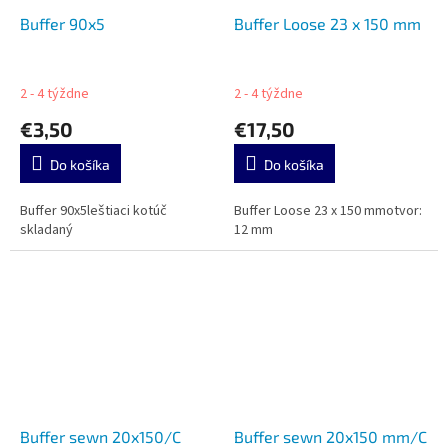
Buffer 90x5
Buffer Loose 23 x 150 mm
2 - 4 týždne
2 - 4 týždne
€3,50
€17,50
Do košíka
Do košíka
Buffer 90x5leštiaci kotúč
Buffer Loose 23 x 150 mmotvor:
skladaný
12 mm
Buffer sewn 20x150/C
Buffer sewn 20x150 mm/C