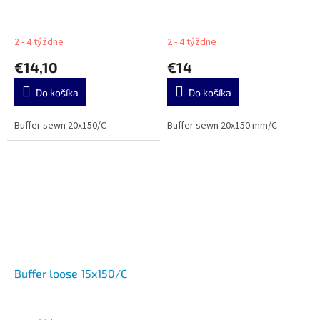
2 - 4 týždne
2 - 4 týždne
€14,10
€14
Do košíka
Do košíka
Buffer sewn 20x150/C
Buffer sewn 20x150 mm/C
Buffer loose 15x150/C