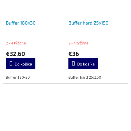
Buffer 180x30
Buffer hard 25x150
2 - 4 týždne
2 - 4 týždne
€32,60
€36
Do košíka
Do košíka
Buffer 180x30
Buffer hard 25x150