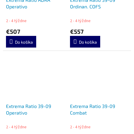
Operativo
Ordinan. COFS
2 - 4 týždne
2 - 4 týždne
€507
€557
Do košíka
Do košíka
Extrema Ratio 39-09
Extrema Ratio 39-09
Operativo
Combat
2 - 4 týždne
2 - 4 týždne