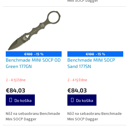
Mini SOCP Dagger
€100
–15 %
€100
–15 %
Benchmade MINI SOCP OD
Benchmade MINI SOCP
Green 177GN
Sand 177SN
2 - 4 týždne
2 - 4 týždne
€84,03
€84,03
Do košíka
Do košíka
Nôž na sebaobranu Benchmade
Nôž na sebaobranu Benchmade
Mini SOCP Dagger
Mini SOCP Dagger