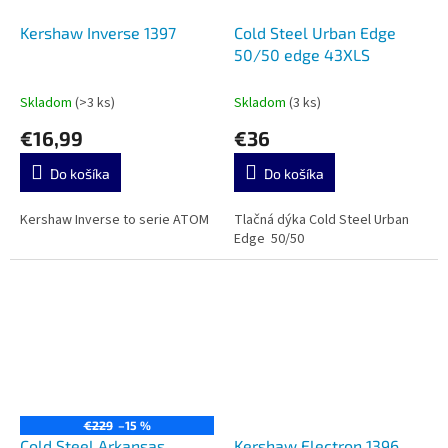
Kershaw Inverse 1397
Cold Steel Urban Edge
50/50 edge 43XLS
Skladom
(>3 ks)
Skladom
(3 ks)
€16,99
€36
Do košíka
Do košíka
Kershaw Inverse to serie ATOM
Tlačná dýka Cold Steel Urban
Edge 50/50
€229
–15 %
Cold Steel Arkansas
Kershaw Electron 1396