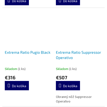
Do košíka
Do košíka
Extrema Ratio Pugio Black
Extrema Ratio Suppressor
Operativo
Skladom
(1 ks)
Skladom
(1 ks)
€316
€507
Do košíka
Do košíka
Obranný nôž Suppressor
Operativo