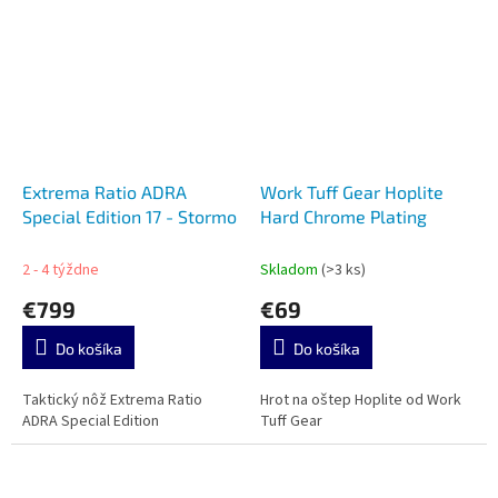
Extrema Ratio ADRA
Work Tuff Gear Hoplite
Special Edition 17 - Stormo
Hard Chrome Plating
2 - 4 týždne
Skladom
(>3 ks)
€799
€69
Do košíka
Do košíka
Taktický nôž Extrema Ratio
Hrot na oštep Hoplite od Work
ADRA Special Edition
Tuff Gear