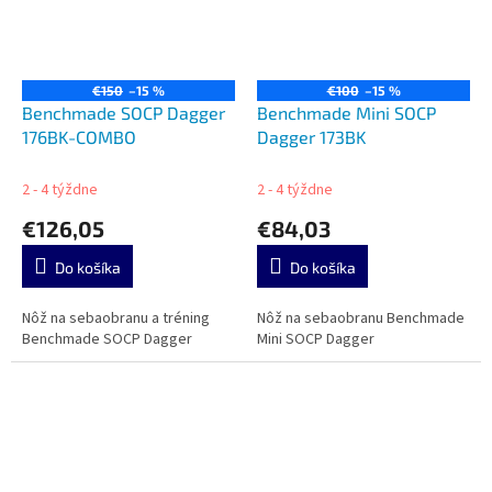
€150
–15 %
€100
–15 %
Benchmade SOCP Dagger
Benchmade Mini SOCP
176BK-COMBO
Dagger 173BK
2 - 4 týždne
2 - 4 týždne
€126,05
€84,03
Do košíka
Do košíka
Nôž na sebaobranu a tréning
Nôž na sebaobranu Benchmade
Benchmade SOCP Dagger
Mini SOCP Dagger