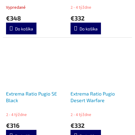
Vypredané
2 - 4 týždne
€348
€332
Do košíka
Do košíka
Extrema Ratio Pugio SE
Extrema Ratio Pugio
Black
Desert Warfare
2 - 4 týždne
2 - 4 týždne
€316
€332