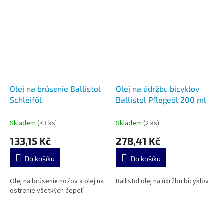
Olej na brúsenie Ballistol
Olej na údržbu bicyklov
Schleiföl
Ballistol Pflegeöl 200 ml
Skladem
(>3 ks)
Skladem
(2 ks)
133,15 Kč
278,41 Kč
Do košíku
Do košíku
Olej na brúsenie nožov a olej na
Ballistol olej na údržbu bicyklov
ostrenie všetkých čepelí