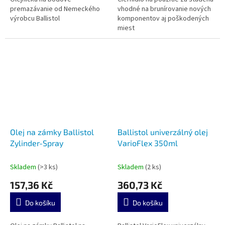
premazávanie od Nemeckého
vhodné na brunírovanie nových
výrobcu Ballistol
komponentov aj poškodených
miest
Olej na zámky Ballistol
Ballistol univerzálný olej
Zylinder-Spray
VarioFlex 350ml
Skladem
(>3 ks)
Skladem
(2 ks)
157,36 Kč
360,73 Kč
Do košíku
Do košíku