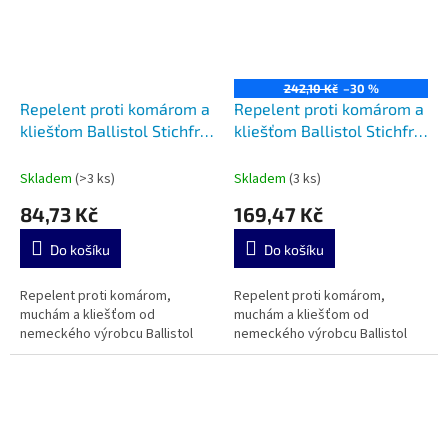
242,10 Kč
–30 %
Repelent proti komárom a
Repelent proti komárom a
kliešťom Ballistol Stichfrei
kliešťom Ballistol Stichfrei
20ml
100ml
Skladem
(>3 ks)
Skladem
(3 ks)
84,73 Kč
169,47 Kč
Do košíku
Do košíku
Repelent proti komárom,
Repelent proti komárom,
muchám a kliešťom od
muchám a kliešťom od
nemeckého výrobcu Ballistol
nemeckého výrobcu Ballistol