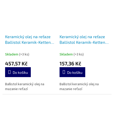
Keramický olej na reťaze
Keramický olej na reťaze
Ballistol Keramik-Kettenöl
Ballistol Keramik-Kettenöl
200 ml sprej
65 ml
Skladem
(>3 ks)
Skladem
(>3 ks)
457,57 Kč
157,36 Kč
Do košíku
Do košíku
Ballistol keramický olej na
Ballistol keramický olej na
mazanie reťazí
mazanie reťazí