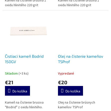
Kameň na čistenie brusiva z
Kameň na čistenie brusiva z
oxidu hlinitého 220 grit
oxidu hlinitého 220 grit
Čistiaci kameň Bodrid
Olej na čistenie kameňov
150GV
TSProf
Skladom
(>3 ks)
Vypredané
€21
€20
Do košíka
Do košíka
Kameň na čistenie brusiva
Olej na čistenie brúsnych
"Bodrid" z oxidu hlinitého.
kameňov TSProf