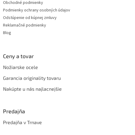
Obchodné podmienky
e
Podmienky ochrany osobných údajov
Odstúpenie od kúpnej zmluvy
Reklamačné podmienky
Blog
Ceny a tovar
Nožiarske ocele
Garancia originality tovaru
Nakúpte u nás najlacnejšie
Predajňa
Predajňa v Trnave