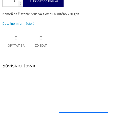
Pridať do košíka
Kameň na čistenie brusiva z oxidu hlinitého 220 grit
Detailné informácie
OPÝTAŤ SA
ZDIEĽAŤ
Súvisiaci tovar