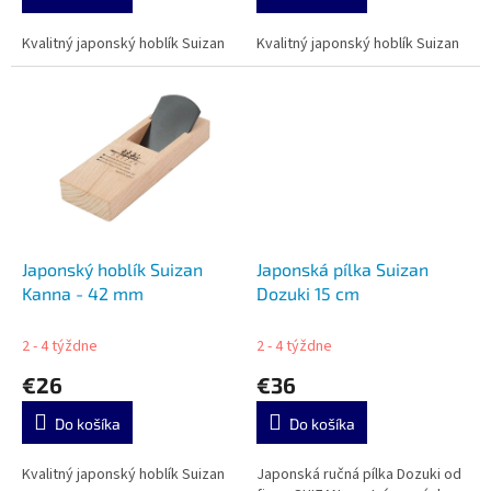
Kvalitný japonský hoblík Suizan
Kvalitný japonský hoblík Suizan
Japonský hoblík Suizan
Japonská pílka Suizan
Kanna - 42 mm
Dozuki 15 cm
2 - 4 týždne
2 - 4 týždne
€26
€36
Do košíka
Do košíka
Kvalitný japonský hoblík Suizan
Japonská ručná pílka Dozuki od