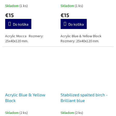
Skladom
(1 ks)
Skladom
(1 ks)
€15
€15
Do košíka
Do košíka
Acrylic Mocca Rozmery:
Acrylic Blue & Yellow Block
25x40x120 mm.
Rozmery: 25x40x120 mm.
Acrylic Blue & Yellow
Stabilized spalted birch -
Block
Brilliant blue
Skladom
(2 ks)
Skladom
(2 ks)