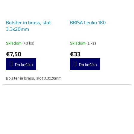
Bolster in brass, slot
BRISA Leuku 180
3.3x20mm
Skladom
(>3 ks)
Skladom
(1 ks)
€7,50
€33
Do košíka
Do košíka
Bolster in brass, slot 3.3x20mm