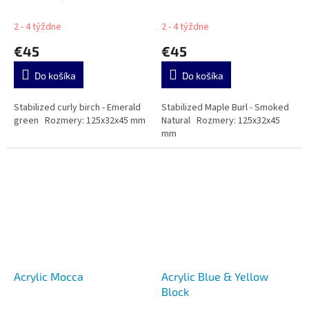
2 - 4 týždne
2 - 4 týždne
€45
€45
Do košíka
Do košíka
Stabilized curly birch - Emerald
Stabilized Maple Burl - Smoked
green Rozmery: 125x32x45 mm
Natural Rozmery: 125x32x45
mm
Acrylic Mocca
Acrylic Blue & Yellow
Block