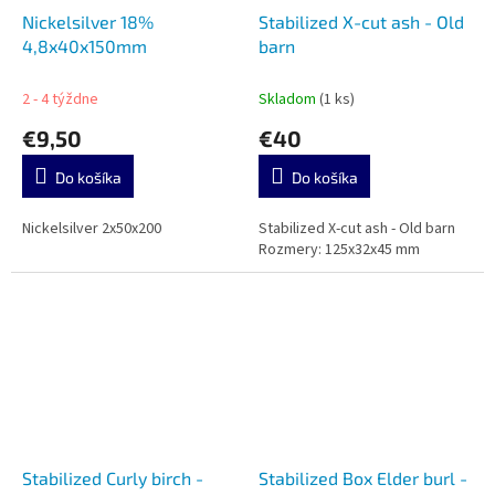
Nickelsilver 18%
Stabilized X-cut ash - Old
4,8x40x150mm
barn
2 - 4 týždne
Skladom
(1 ks)
€9,50
€40
Do košíka
Do košíka
Nickelsilver 2x50x200
Stabilized X-cut ash - Old barn
Rozmery: 125x32x45 mm
Stabilized Curly birch -
Stabilized Box Elder burl -