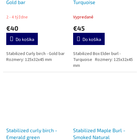
Gold bar
Turquoise
2 - 4 týždne
Vypredané
€40
€45
Do košíka
Do košíka
Stabilized Curly birch - Gold bar
Stabilized Box Elder burl -
Rozmery: 125x32x45 mm
Turquoise Rozmery: 125x32x45
mm
Stabilized curly birch -
Stabilized Maple Burl -
Emerald green
Smoked Natural