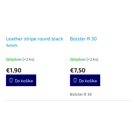
Leather stripe round black
Bolster R 30
4mm
Skladom
(>3 ks)
Skladom
(>3 ks)
€1,90
€7,50
Do košíka
Do košíka
Bolster R 30