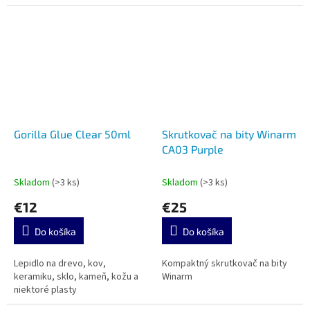
Gorilla Glue Clear 50ml
Skrutkovač na bity Winarm
CA03 Purple
Skladom
(>3 ks)
Skladom
(>3 ks)
€12
€25
Do košíka
Do košíka
Lepidlo na drevo, kov,
Kompaktný skrutkovač na bity
keramiku, sklo, kameň, kožu a
Winarm
niektoré plasty