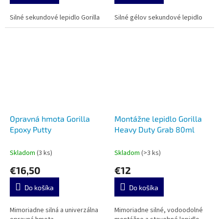
Silné sekundové lepidlo Gorilla
Silné gélov sekundové lepidlo
Opravná hmota Gorilla
Montážne lepidlo Gorilla
Epoxy Putty
Heavy Duty Grab 80ml
Skladom
(3 ks)
Skladom
(>3 ks)
€16,50
€12
Do košíka
Do košíka
Mimoriadne silná a univerzálna
Mimoriadne silné, vodoodolné