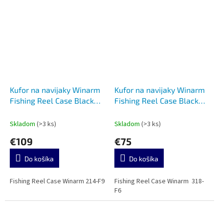
Kufor na navijaky Winarm
Kufor na navijaky Winarm
Fishing Reel Case Black
Fishing Reel Case Black
214-F9
318-F6
Skladom
(>3 ks)
Skladom
(>3 ks)
€109
€75
Do košíka
Do košíka
Fishing Reel Case Winarm 214-F9
Fishing Reel Case Winarm 318-
F6