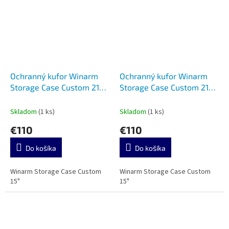
Ochranný kufor Winarm
Ochranný kufor Winarm
Storage Case Custom 214-
Storage Case Custom 214-
D Yellow
D Black
Skladom
(1 ks)
Skladom
(1 ks)
€110
€110
Do košíka
Do košíka
Winarm Storage Case Custom
Winarm Storage Case Custom
15"
15"