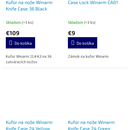
Kufor na nože Winarm
Case Lock Winarm CA01
Knife Case 36 Black
Skladom
(>3 ks)
Skladom
(>3 ks)
€109
€9
Do košíka
Do košíka
Kufor Winarm 214-K3 na 36
Zámok na kufor Winarm
zatváracích nožov
Kufor na nože Winarm
Kufor na nože Winarm
Knife Case 24 Yellow
Knife Case 24 Green