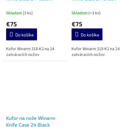
Skladom
(3 ks)
Skladom
(>3 ks)
€75
€75
Do košíka
Do košíka
Kufor Winarm 318-K2 na 24
Kufor Winarm 318-K2 na 24
zatváracích nožov
zatváracích nožov
Kufor na nože Winarm
Knife Case 24 Black