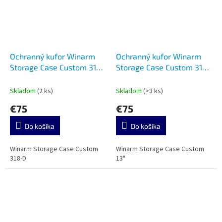
Ochranný kufor Winarm
Ochranný kufor Winarm
Storage Case Custom 318-
Storage Case Custom 318-
D Yellow
D Black
Skladom
(2 ks)
Skladom
(>3 ks)
€75
€75
Do košíka
Do košíka
Winarm Storage Case Custom
Winarm Storage Case Custom
318-D
13"