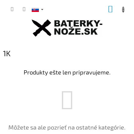
Prejsť
NÁKUP
na
obsah
KOŠÍK
1K
Produkty ešte len pripravujeme.
Môžete sa ale pozrieť na ostatné kategórie.