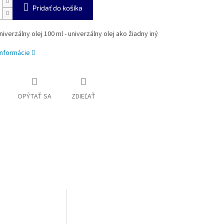
Pridať do košíka
niverzálny olej 100 ml - univerzálny olej
ako žiadny iný
informácie
OPÝTAŤ SA
ZDIEĽAŤ