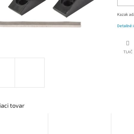
Kazak ad
Detailné 
TLAČ
iaci tovar