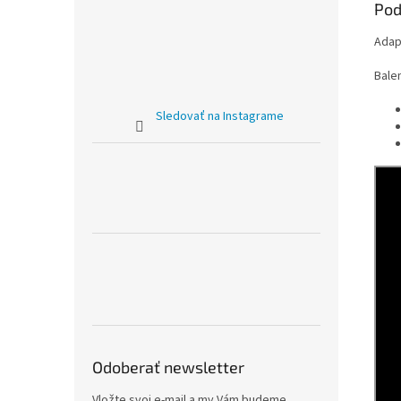
Pod
Adap
Bale
Sledovať na Instagrame
Odoberať newsletter
Vložte svoj e-mail a my Vám budeme