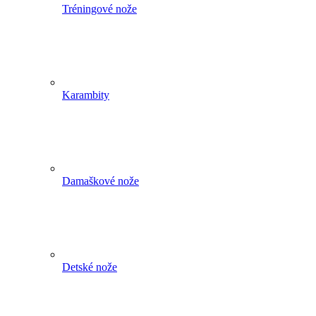
Tréningové nože
Karambity
Damaškové nože
Detské nože