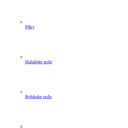
Pílky
Hubárske nože
Rybárske nože