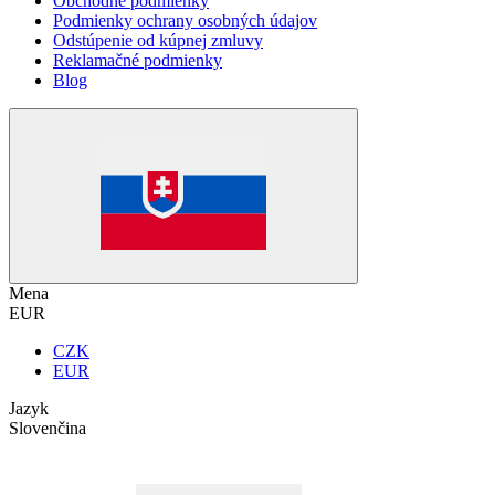
Obchodné podmienky
Podmienky ochrany osobných údajov
Odstúpenie od kúpnej zmluvy
Reklamačné podmienky
Blog
Mena
EUR
CZK
EUR
Jazyk
Slovenčina