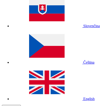
Slovenčina
Čeština
English