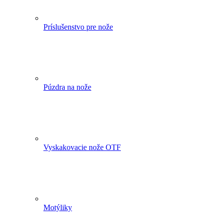
Príslušenstvo pre nože
Púzdra na nože
Vyskakovacie nože OTF
Motýliky