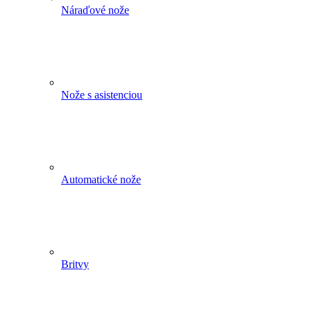
Náraďové nože
Nože s asistenciou
Automatické nože
Britvy