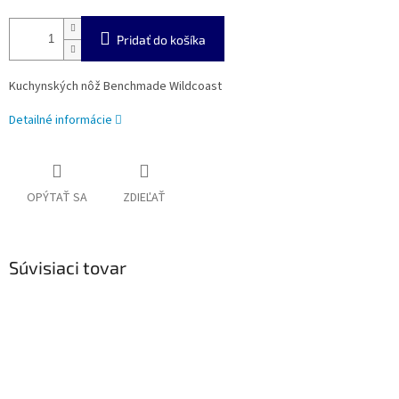
Pridať do košíka
Kuchynských nôž Benchmade Wildcoast
Detailné informácie
OPÝTAŤ SA
ZDIEĽAŤ
Súvisiaci tovar