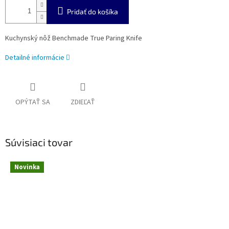
Pridať do košíka
Kuchynský nôž Benchmade True Paring Knife
Detailné informácie
OPÝTAŤ SA
ZDIEĽAŤ
Súvisiaci tovar
Novinka