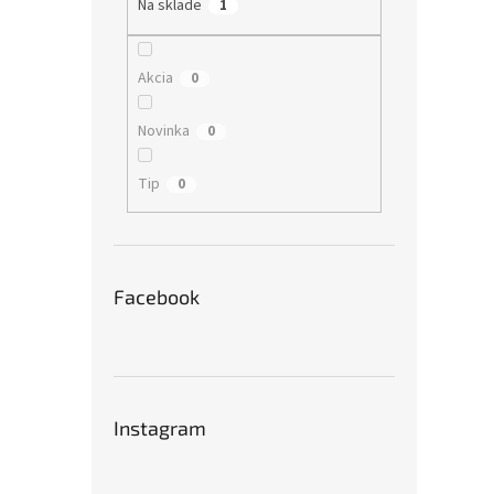
Na sklade
1
Akcia
0
Novinka
0
Tip
0
Facebook
Instagram