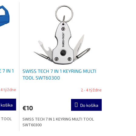
7 IN 1
SWISS TECH 7 IN 1 KEYRING MULTI
TOOL SWT60300
- 4 týždne
2 - 4 týždne
 košíka
Do košíka
€10
1 TOOL
SWISS TECH 7 IN 1 KEYRING MULTI TOOL
SWT60300