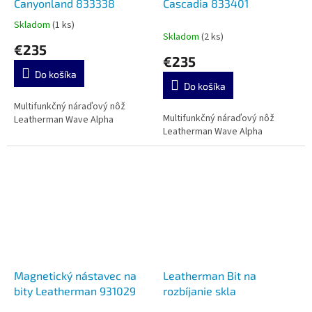
Canyonland 833338
Cascadia 833401
Skladom
(1 ks)
Priemerné
Skladom
(2 ks)
hodnotenie
€235
produktu
€235
je
Do košíka
5,0
Do košíka
z
5
Multifunkčný náraďový nôž
Multifunkčný náraďový nôž
hviezdičiek.
Leatherman Wave Alpha
Leatherman Wave Alpha
Magnetický nástavec na
Leatherman Bit na
bity Leatherman 931029
rozbíjanie skla