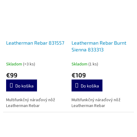
Leatherman Rebar 831557
Leatherman Rebar Burnt
Sienna 833313
Skladom
(>3 ks)
Skladom
(1 ks)
€99
€109
Do košíka
Do košíka
Multifunkčný náraďový nôž
Multifunkčný náraďový nôž
Leatherman Rebar
Leatherman Rebar