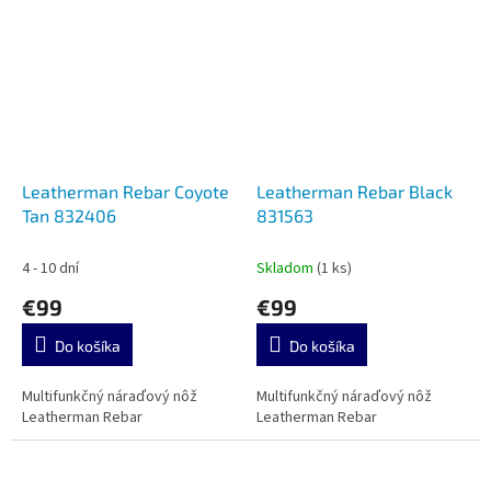
Leatherman Rebar Coyote
Leatherman Rebar Black
Tan 832406
831563
4 - 10 dní
Skladom
(1 ks)
€99
€99
Do košíka
Do košíka
Multifunkčný náraďový nôž
Multifunkčný náraďový nôž
Leatherman Rebar
Leatherman Rebar