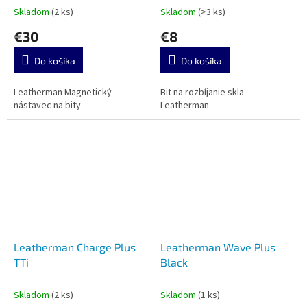
Skladom
(2 ks)
Skladom
(>3 ks)
€30
€8
Do košíka
Do košíka
Leatherman Magnetický
Bit na rozbíjanie skla
nástavec na bity
Leatherman
Leatherman Charge Plus
Leatherman Wave Plus
TTi
Black
Skladom
(2 ks)
Skladom
(1 ks)