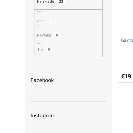
Na sklade
22
Akcia
0
Novinka
0
Ganzo
Tip
0
€19
Facebook
Instagram