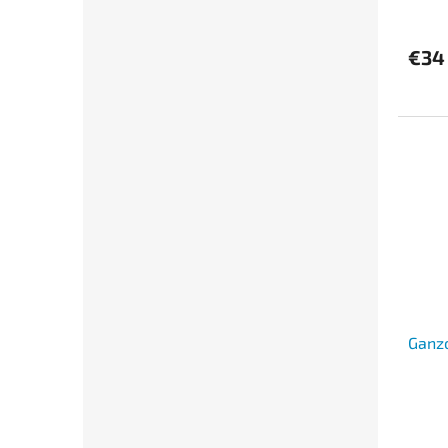
€34
Ganzo