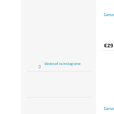
Ganzo
€29
Sledovať na Instagrame
Ganz