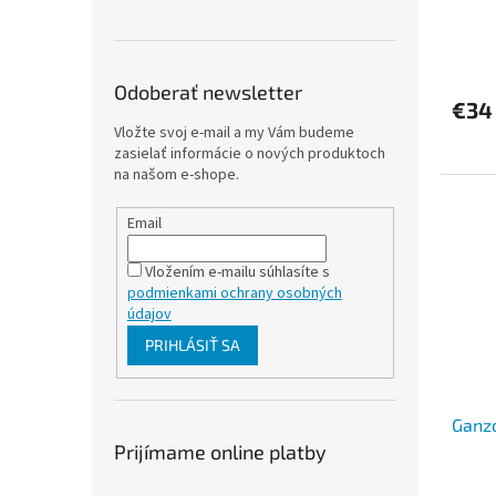
Odoberať newsletter
€34
Vložte svoj e-mail a my Vám budeme
zasielať informácie o nových produktoch
na našom e-shope.
Email
Vložením e-mailu súhlasíte s
podmienkami ochrany osobných
údajov
PRIHLÁSIŤ SA
Ganzo
Prijímame online platby