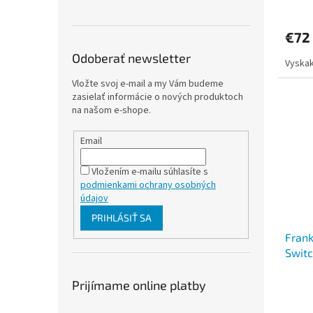
€72
Odoberať newsletter
Vyskak
Vložte svoj e-mail a my Vám budeme
zasielať informácie o nových produktoch
na našom e-shope.
Email
Vložením e-mailu súhlasíte s
podmienkami ochrany osobných
údajov
PRIHLÁSIŤ SA
Frank
Switc
Woo
Prijímame online platby