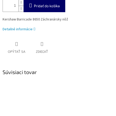
Pridať do košíka
Kershaw Barricade 8650 Záchranársky nôž
Detailné informácie
OPÝTAŤ SA
ZDIEĽAŤ
Súvisiaci tovar