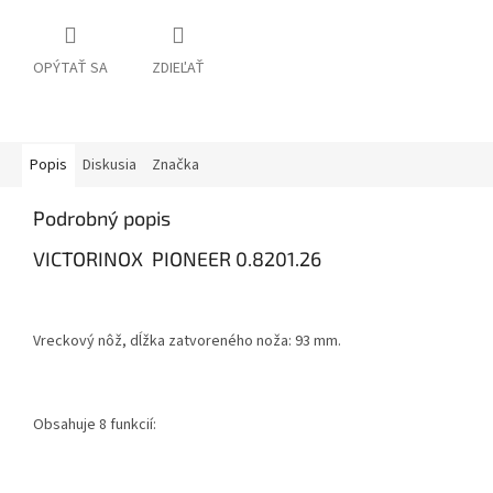
OPÝTAŤ SA
ZDIEĽAŤ
Popis
Diskusia
Značka
Podrobný popis
VICTORINOX PIONEER 0.8201.26
Vreckový nôž, dĺžka zatvoreného noža: 93 mm.
Obsahuje 8 funkcií: