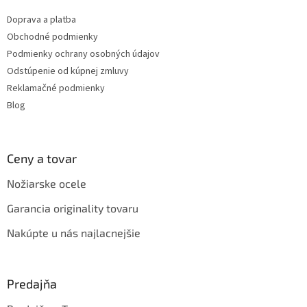
t
Doprava a platba
i
Obchodné podmienky
e
Podmienky ochrany osobných údajov
Odstúpenie od kúpnej zmluvy
Reklamačné podmienky
Blog
Ceny a tovar
Nožiarske ocele
Garancia originality tovaru
Nakúpte u nás najlacnejšie
Predajňa