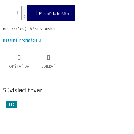
Pridať do košíka
Bushcraftový nôž SRM Bushcut
Detailné informácie
OPÝTAŤ SA
ZDIEĽAŤ
Súvisiaci tovar
Tip