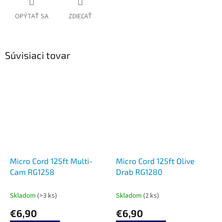
OPÝTAŤ SA
ZDIEĽAŤ
Súvisiaci tovar
Micro Cord 125ft Multi-
Micro Cord 125ft Olive
Cam RG1258
Drab RG1280
Skladom
(>3 ks)
Skladom
(2 ks)
€6,90
€6,90