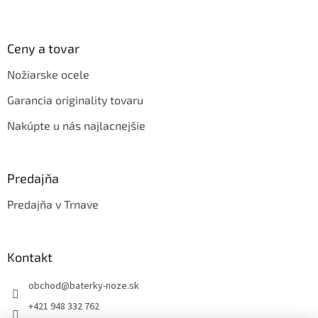
Ceny a tovar
Nožiarske ocele
Garancia originality tovaru
Nakúpte u nás najlacnejšie
Predajňa
Predajňa v Trnave
Kontakt
obchod
@
baterky-noze.sk
+421 948 332 762