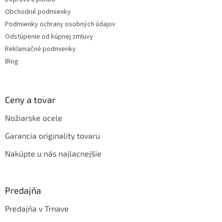
i
Obchodné podmienky
e
Podmienky ochrany osobných údajov
Odstúpenie od kúpnej zmluvy
Reklamačné podmienky
Blog
Ceny a tovar
Nožiarske ocele
Garancia originality tovaru
Nakúpte u nás najlacnejšie
Predajňa
Predajňa v Trnave