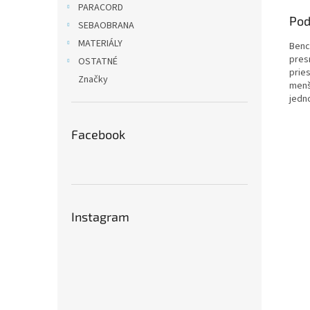
PARACORD
Pod
SEBAOBRANA
MATERIÁLY
Benc
pres
OSTATNÉ
pries
Značky
menš
jedn
Facebook
Instagram