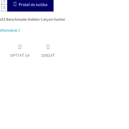
Pridať do košíka
nôž Benchmade Hidden Canyon hunter
informácie
OPÝTAŤ SA
ZDIEĽAŤ