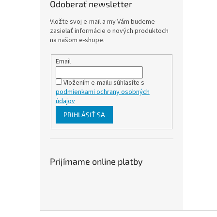
Odoberať newsletter
Vložte svoj e-mail a my Vám budeme
zasielať informácie o nových produktoch
na našom e-shope.
Email
Vložením e-mailu súhlasíte s
podmienkami ochrany osobných
údajov
PRIHLÁSIŤ SA
Prijímame online platby
Z