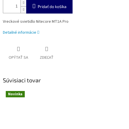
Pridať do košíka
Vreckové svietidlo Nitecore MT1A Pro
Detailné informácie
OPÝTAŤ SA
ZDIEĽAŤ
Súvisiaci tovar
Novinka