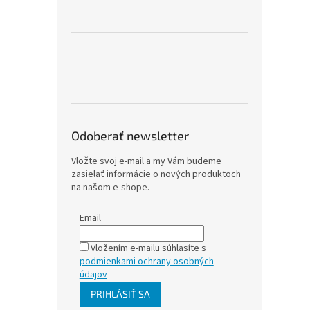
Odoberať newsletter
Vložte svoj e-mail a my Vám budeme
zasielať informácie o nových produktoch
na našom e-shope.
Email
Vložením e-mailu súhlasíte s
podmienkami ochrany osobných
údajov
PRIHLÁSIŤ SA