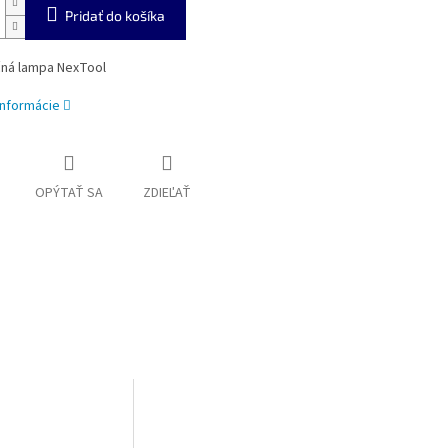
Pridať do košíka
čná lampa NexTool
informácie
OPÝTAŤ SA
ZDIEĽAŤ