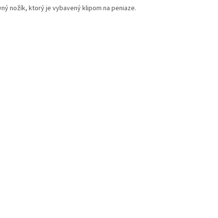
vný nožík, ktorý je vybavený klipom na peniaze.