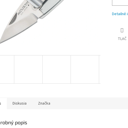
Detailné 
TLAČ
s
Diskusia
Značka
robný popis