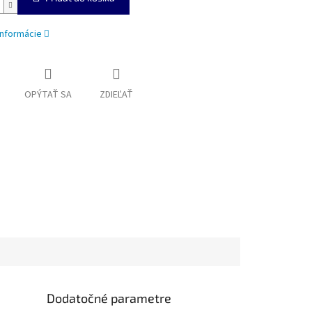
informácie
OPÝTAŤ SA
ZDIEĽAŤ
Dodatočné parametre