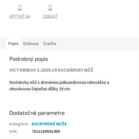
OPÝTAŤ SA
ZDIEĽAŤ
Popis
Diskusia
Značka
Podrobný popis
VICTORINOX 5.2030.19 KUCHÁRSKY NÔŽ
Kuchársky nôž s drevenou palisandrovou rukoväťou a
vlnovkovou čepeľou dĺžky 19 cm.
Dodatočné parametre
Kategória
:
KUCHYNSKÉ NOŽE
EAN
:
7611160501400