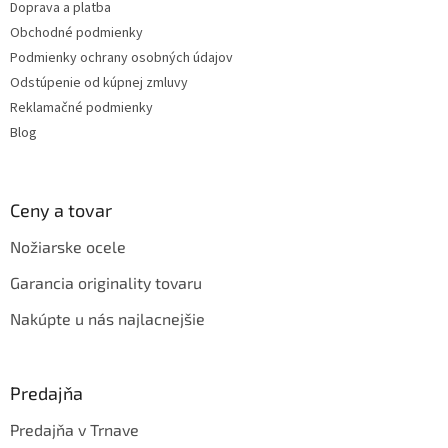
Doprava a platba
i
Obchodné podmienky
e
Podmienky ochrany osobných údajov
Odstúpenie od kúpnej zmluvy
Reklamačné podmienky
Blog
Ceny a tovar
Nožiarske ocele
Garancia originality tovaru
Nakúpte u nás najlacnejšie
Predajňa
Predajňa v Trnave