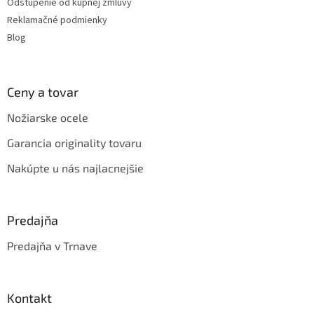
Odstúpenie od kúpnej zmluvy
Reklamačné podmienky
Blog
Ceny a tovar
Nožiarske ocele
Garancia originality tovaru
Nakúpte u nás najlacnejšie
Predajňa
Predajňa v Trnave
Kontakt