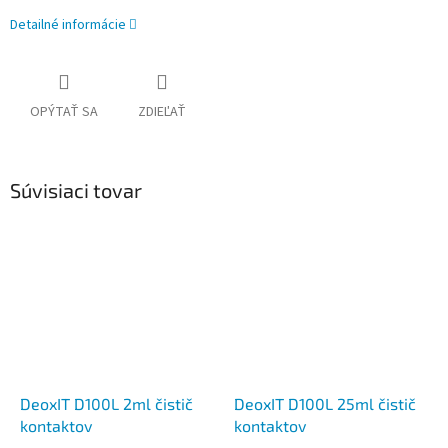
Detailné informácie
OPÝTAŤ SA
ZDIEĽAŤ
Súvisiaci tovar
DeoxIT D100L 2ml čistič
DeoxIT D100L 25ml čistič
kontaktov
kontaktov