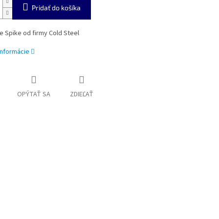
Pridať do košíka
e Spike od firmy Cold Steel
informácie
OPÝTAŤ SA
ZDIEĽAŤ