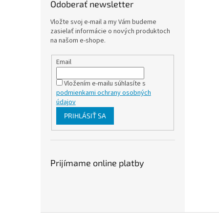
Odoberať newsletter
Vložte svoj e-mail a my Vám budeme
zasielať informácie o nových produktoch
na našom e-shope.
Email
Vložením e-mailu súhlasíte s
podmienkami ochrany osobných
údajov
PRIHLÁSIŤ SA
Prijímame online platby
Z