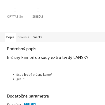
OPÝTAŤ SA
ZDIEĽAŤ
Popis
Diskusia
Značka
Podrobný popis
Brúsny kameň do sady extra tvrdý LANSKY
Extra hrubý brúsny kameň
grit 70
Dodatočné parametre
Kategória
:
BRÚSKY