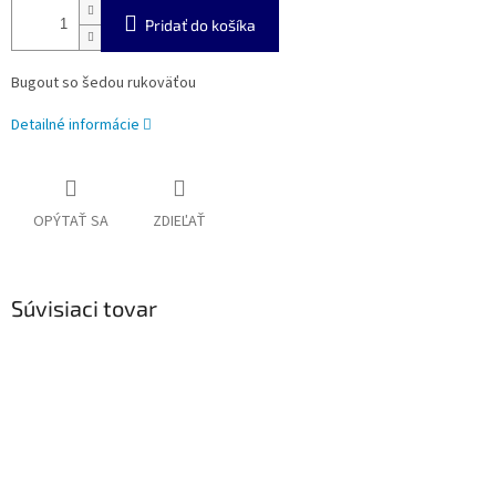
Pridať do košíka
Bugout so šedou rukoväťou
Detailné informácie
OPÝTAŤ SA
ZDIEĽAŤ
Súvisiaci tovar