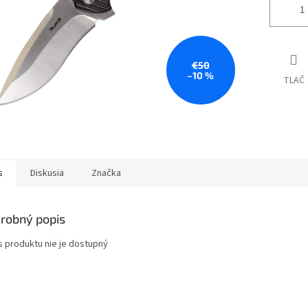
€50
–10 %
TLAČ
s
Diskusia
Značka
robný popis
s produktu nie je dostupný