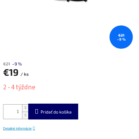
€21
–9 %
€21
–9 %
€19
/ ks
Jednotková
2 - 4 týždne
cena:
Pridať do košíka
Detailné informácie