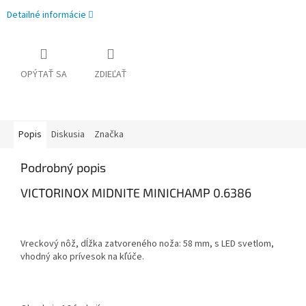
Detailné informácie
OPÝTAŤ SA
ZDIEĽAŤ
Popis
Diskusia
Značka
Podrobný popis
VICTORINOX MIDNITE MINICHAMP 0.6386
Vreckový nôž, dĺžka zatvoreného noža: 58 mm, s LED svetlom,
vhodný ako prívesok na kľúče.