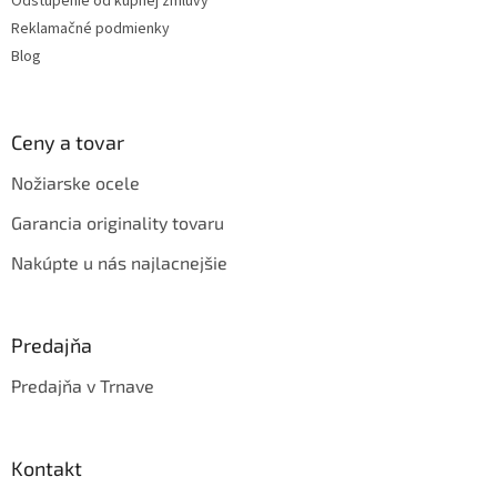
Odstúpenie od kúpnej zmluvy
Reklamačné podmienky
Blog
Ceny a tovar
Nožiarske ocele
Garancia originality tovaru
Nakúpte u nás najlacnejšie
Predajňa
Predajňa v Trnave
Kontakt