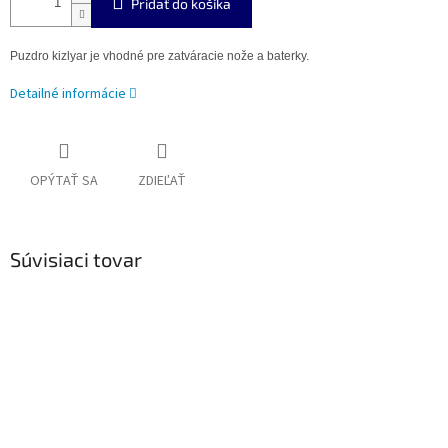
Pridať do košíka
Puzdro kizlyar je vhodné pre zatváracie nože a baterky.
Detailné informácie
OPÝTAŤ SA
ZDIEĽAŤ
Súvisiaci tovar