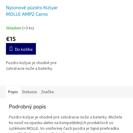
Nylonové púzdro Kizlyar
MOLLE AMP2 Camo
Skladom
(>3 ks)
€15
Do košíka
Puzdro kizlyar je vhodné pre
zatváracie nože a baterky.
Popis
Diskusia
Značka
Podrobný popis
Puzdro kizlyar je vhodné pre zatváracie nože a baterky. Možete
ho nosiť na opasku alebo na kompatibilných produktoch so
sytémom MOLLE. Vo vnútornej časti puzdra je tajná priehradka